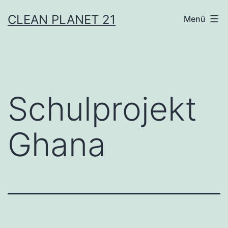
Zum
CLEAN PLANET 21
Menü
Inhalt
springen
Schulprojekt
Ghana