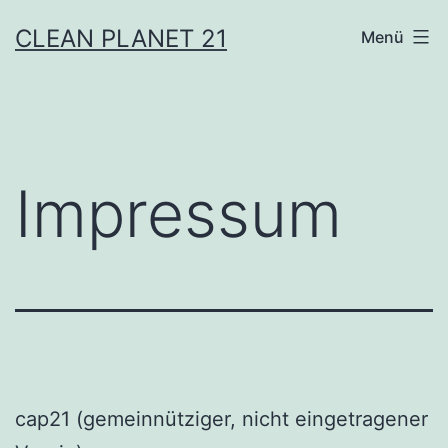
Zum
CLEAN PLANET 21
Menü
Inhalt
springen
Impressum
cap21 (gemeinnütziger, nicht eingetragener